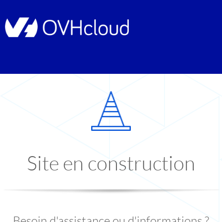
Site en construction
Besoin d'assistance ou d'informations ?